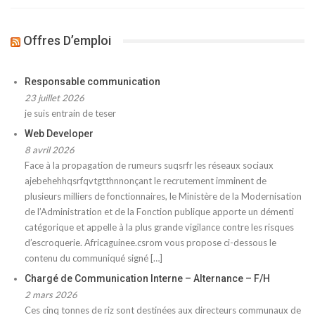
Offres D’emploi
Responsable communication
23 juillet 2026
je suis entrain de teser
Web Developer
8 avril 2026
Face à la propagation de rumeurs suqsrfr les réseaux sociaux
ajebehehhqsrfqvtgtthnnonçant le recrutement imminent de
plusieurs milliers de fonctionnaires, le Ministère de la Modernisation
de l’Administration et de la Fonction publique apporte un démenti
catégorique et appelle à la plus grande vigilance contre les risques
d’escroquerie. Africaguinee.csrom vous propose ci-dessous le
contenu du communiqué signé […]
Chargé de Communication Interne – Alternance – F/H
2 mars 2026
Ces cinq tonnes de riz sont destinées aux directeurs communaux de