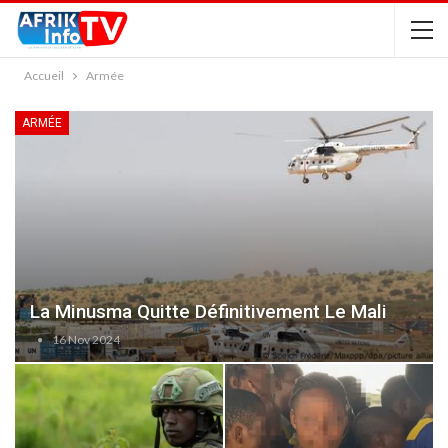
Accueil
Armée
ARMÉE
La Minusma Quitte Définitivement Le Mali
16 Nov 2024