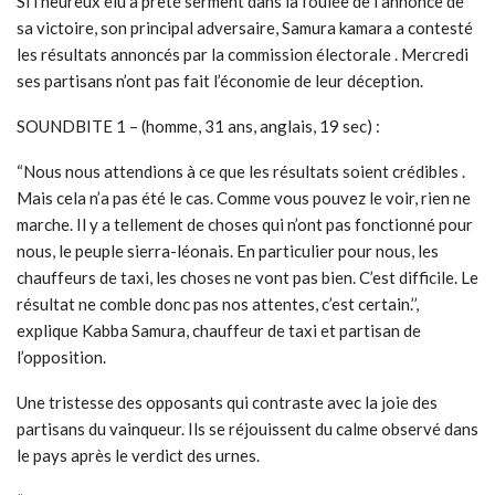
Si l’heureux élu a prêté serment dans la foulée de l’annonce de
sa victoire, son principal adversaire, Samura kamara a contesté
les résultats annoncés par la commission électorale . Mercredi
ses partisans n’ont pas fait l’économie de leur déception.
SOUNDBITE 1 – (homme, 31 ans, anglais, 19 sec) :
“Nous nous attendions à ce que les résultats soient crédibles .
Mais cela n’a pas été le cas. Comme vous pouvez le voir, rien ne
marche. Il y a tellement de choses qui n’ont pas fonctionné pour
nous, le peuple sierra-léonais. En particulier pour nous, les
chauffeurs de taxi, les choses ne vont pas bien. C’est difficile. Le
résultat ne comble donc pas nos attentes, c’est certain.’’,
explique Kabba Samura, chauffeur de taxi et partisan de
l’opposition.
Une tristesse des opposants qui contraste avec la joie des
partisans du vainqueur. Ils se réjouissent du calme observé dans
le pays après le verdict des urnes.