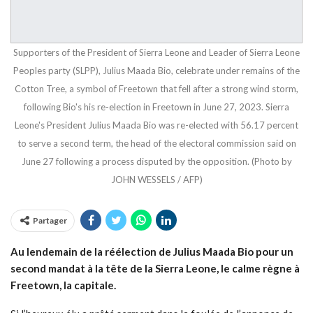
Supporters of the President of Sierra Leone and Leader of Sierra Leone
Peoples party (SLPP), Julius Maada Bio, celebrate under remains of the
Cotton Tree, a symbol of Freetown that fell after a strong wind storm,
following Bio's his re-election in Freetown in June 27, 2023. Sierra
Leone's President Julius Maada Bio was re-elected with 56.17 percent
to serve a second term, the head of the electoral commission said on
June 27 following a process disputed by the opposition. (Photo by
JOHN WESSELS / AFP)
Partager
Au lendemain de la réélection de Julius Maada Bio pour un
second mandat à la tête de la Sierra Leone, le calme règne à
Freetown, la capitale.