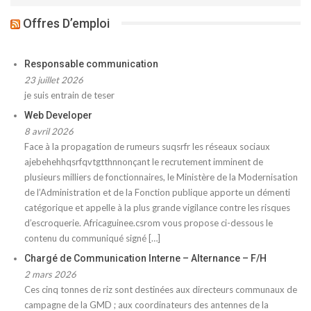
Offres D’emploi
Responsable communication
23 juillet 2026
je suis entrain de teser
Web Developer
8 avril 2026
Face à la propagation de rumeurs suqsrfr les réseaux sociaux
ajebehehhqsrfqvtgtthnnonçant le recrutement imminent de
plusieurs milliers de fonctionnaires, le Ministère de la Modernisation
de l’Administration et de la Fonction publique apporte un démenti
catégorique et appelle à la plus grande vigilance contre les risques
d’escroquerie. Africaguinee.csrom vous propose ci-dessous le
contenu du communiqué signé […]
Chargé de Communication Interne – Alternance – F/H
2 mars 2026
Ces cinq tonnes de riz sont destinées aux directeurs communaux de
campagne de la GMD ; aux coordinateurs des antennes de la