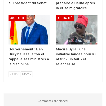
élu président du Sénat
précaire à Ceuta après
la crise migratoire
ACTUALITÉ
ACTUALITÉ
Gouvernement : Bah
Maciré Sylla : une
Oury hausse le ton et
initiative lancée pour lui
rappelle ses ministres à
offrir « un toit » et
la discipline…
relancer sa…
PREV
NEXT
Comments are closed.