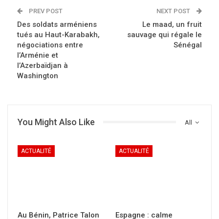
PREV POST
NEXT POST
Des soldats arméniens
Le maad, un fruit
tués au Haut-Karabakh,
sauvage qui régale le
négociations entre
Sénégal
l’Arménie et
l’Azerbaïdjan à
Washington
You Might Also Like
All
ACTUALITÉ
ACTUALITÉ
Au Bénin, Patrice Talon
Espagne : calme