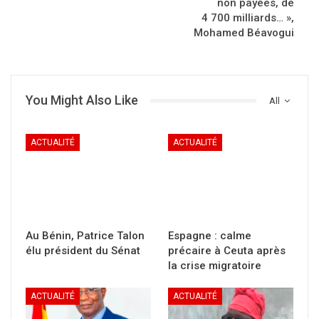
non payées, de
4 700 milliards… »,
Mohamed Béavogui
You Might Also Like
All
ACTUALITÉ
ACTUALITÉ
Au Bénin, Patrice Talon
Espagne : calme
élu président du Sénat
précaire à Ceuta après
la crise migratoire
ACTUALITÉ
ACTUALITÉ