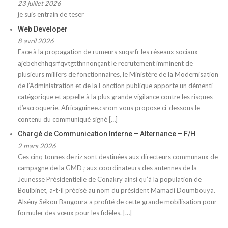
23 juillet 2026
je suis entrain de teser
Web Developer
8 avril 2026
Face à la propagation de rumeurs suqsrfr les réseaux sociaux
ajebehehhqsrfqvtgtthnnonçant le recrutement imminent de
plusieurs milliers de fonctionnaires, le Ministère de la Modernisation
de l’Administration et de la Fonction publique apporte un démenti
catégorique et appelle à la plus grande vigilance contre les risques
d’escroquerie. Africaguinee.csrom vous propose ci-dessous le
contenu du communiqué signé […]
Chargé de Communication Interne – Alternance – F/H
2 mars 2026
Ces cinq tonnes de riz sont destinées aux directeurs communaux de
campagne de la GMD ; aux coordinateurs des antennes de la
Jeunesse Présidentielle de Conakry ainsi qu’à la population de
Boulbinet, a-t-il précisé au nom du président Mamadi Doumbouya.
Alsény Sékou Bangoura a profité de cette grande mobilisation pour
formuler des vœux pour les fidèles. […]