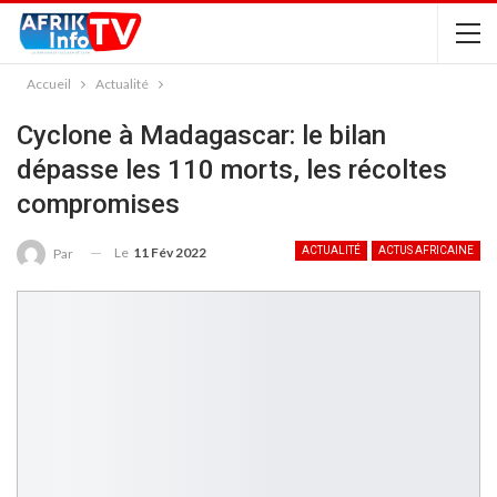
Accueil
Actualité
Cyclone à Madagascar: le bilan
dépasse les 110 morts, les récoltes
compromises
Le
11 Fév 2022
ACTUALITÉ
ACTUS AFRICAINE
Par