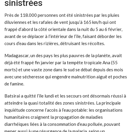
sinistrées
Près de 118.000 personnes ont été sinistrées par les pluies
diluviennes et les rafales de vent jusqu’à 165 km/h qui ont
frappé d’abord la côté orientale dans la nuit du 5 au 6 février,
avant de se déplacer à l’intérieur de l’île, faisant déborder les
cours d’eau dans les rizières, détruisant les récoltes.
Madagascar, un des pays les plus pauvres de la planète, avait
déjà été frappé fin janvier par la tempête tropicale Ana (55
morts) et une vaste zone dans le sud se débat depuis des mois
avec une sécheresse qui engendre malnutrition aiguë et poches
de famine.
Batsirai a quitté l’île lundi et les secours ont désormais réussi à
atteindre la quasi totalité des zones sinistrées. La principale
inquiétude concerne l’accès à l’eau potable: les organisations
humanitaires craignent la propagation de maladies
diarrhéiques liées à la consommation d’eau polluée, pouvant
mener aussi à une résurgence de la malaria, selon un