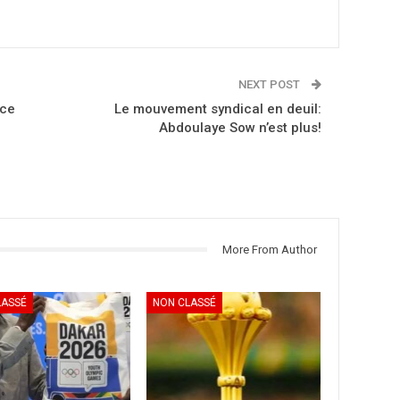
NEXT POST
nce
Le mouvement syndical en deuil:
Abdoulaye Sow n’est plus!
More From Author
LASSÉ
NON CLASSÉ