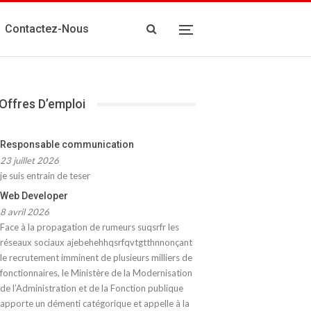
Contactez-Nous
Offres D’emploi
Responsable communication
23 juillet 2026
je suis entrain de teser
Web Developer
8 avril 2026
Face à la propagation de rumeurs suqsrfr les
réseaux sociaux ajebehehhqsrfqvtgtthnnonçant
le recrutement imminent de plusieurs milliers de
fonctionnaires, le Ministère de la Modernisation
de l’Administration et de la Fonction publique
apporte un démenti catégorique et appelle à la