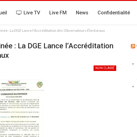
eil
Live TV
Live FM
News
Confidentialité
inée : La DGE Lance l’Accréditation des Observateurs Électoraux
inée : La DGE Lance l’Accréditation
aux
NON CLASSÉ