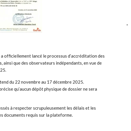
a officiellement lancé le processus d’accréditation des
s, ainsi que des observateurs indépendants, en vue de
025.
’étend du 22 novembre au 17 décembre 2025.
i précise qu’aucun dépôt physique de dossier ne sera
essés à respecter scrupuleusement les délais et les
es documents requis sur la plateforme.