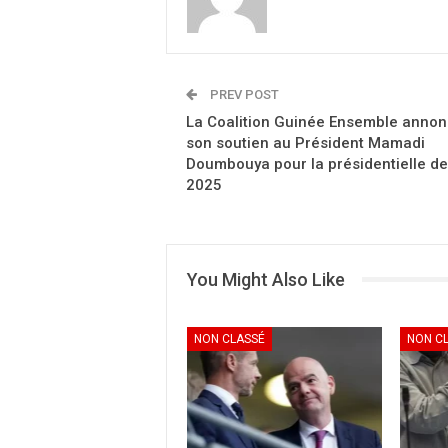
PREV POST
La Coalition Guinée Ensemble anno
son soutien au Président Mamadi
Doumbouya pour la présidentielle de
2025
You Might Also Like
NON CLASSÉ
NON C