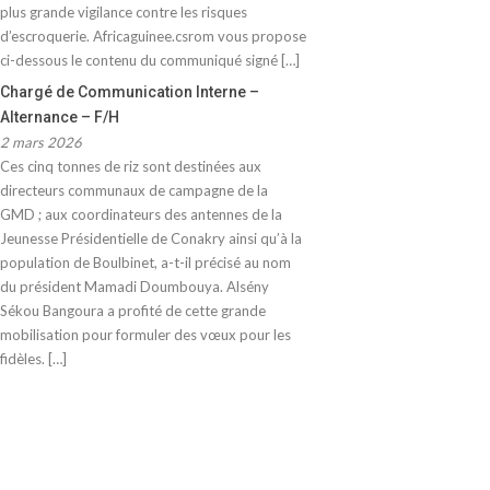
plus grande vigilance contre les risques
d’escroquerie. Africaguinee.csrom vous propose
ci-dessous le contenu du communiqué signé […]
Chargé de Communication Interne –
Alternance – F/H
2 mars 2026
Ces cinq tonnes de riz sont destinées aux
directeurs communaux de campagne de la
GMD ; aux coordinateurs des antennes de la
Jeunesse Présidentielle de Conakry ainsi qu’à la
population de Boulbinet, a-t-il précisé au nom
du président Mamadi Doumbouya. Alsény
Sékou Bangoura a profité de cette grande
mobilisation pour formuler des vœux pour les
fidèles. […]