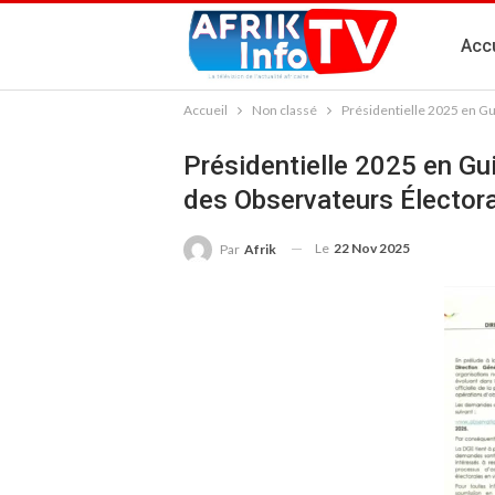
Accu
Accueil
Non classé
Présidentielle 2025 en Gu
Présidentielle 2025 en Gu
des Observateurs Élector
Le
22 Nov 2025
Par
Afrik