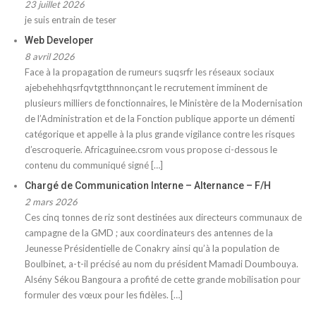
23 juillet 2026
je suis entrain de teser
Web Developer
8 avril 2026
Face à la propagation de rumeurs suqsrfr les réseaux sociaux
ajebehehhqsrfqvtgtthnnonçant le recrutement imminent de
plusieurs milliers de fonctionnaires, le Ministère de la Modernisation
de l’Administration et de la Fonction publique apporte un démenti
catégorique et appelle à la plus grande vigilance contre les risques
d’escroquerie. Africaguinee.csrom vous propose ci-dessous le
contenu du communiqué signé […]
Chargé de Communication Interne – Alternance – F/H
2 mars 2026
Ces cinq tonnes de riz sont destinées aux directeurs communaux de
campagne de la GMD ; aux coordinateurs des antennes de la
Jeunesse Présidentielle de Conakry ainsi qu’à la population de
Boulbinet, a-t-il précisé au nom du président Mamadi Doumbouya.
Alsény Sékou Bangoura a profité de cette grande mobilisation pour
formuler des vœux pour les fidèles. […]