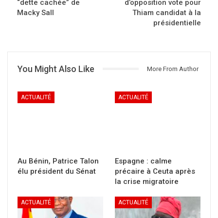
“dette cachée” de
d’opposition vote pour
Macky Sall
Thiam candidat à la
présidentielle
You Might Also Like
More From Author
ACTUALITÉ
ACTUALITÉ
Au Bénin, Patrice Talon
Espagne : calme
élu président du Sénat
précaire à Ceuta après
la crise migratoire
ACTUALITÉ
ACTUALITÉ