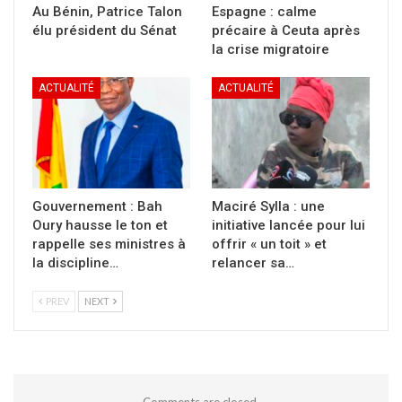
Au Bénin, Patrice Talon
Espagne : calme
élu président du Sénat
précaire à Ceuta après
la crise migratoire
ACTUALITÉ
ACTUALITÉ
Gouvernement : Bah
Maciré Sylla : une
Oury hausse le ton et
initiative lancée pour lui
rappelle ses ministres à
offrir « un toit » et
la discipline…
relancer sa…
PREV
NEXT
Comments are closed.