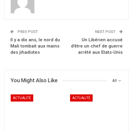
PREV POST
NEXT POST
Il y a dix ans, le nord du
Un Libérien accusé
Mali tombait aux mains
d’être un chef de guerre
des jihadistes
arrêté aux Etats-Unis
You Might Also Like
All
ACTUALITÉ
ACTUALITÉ