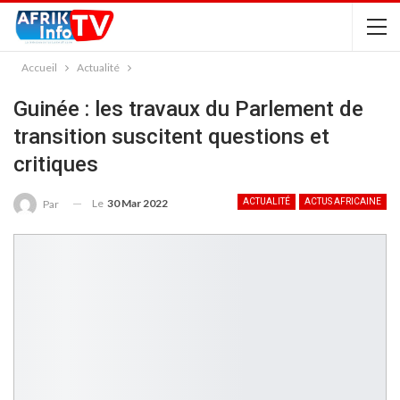
Accueil
Actualité
Guinée : les travaux du Parlement de
transition suscitent questions et
critiques
Le
30 Mar 2022
ACTUALITÉ
ACTUS AFRICAINE
Par