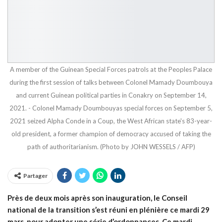
A member of the Guinean Special Forces patrols at the Peoples Palace
during the first session of talks between Colonel Mamady Doumbouya
and current Guinean political parties in Conakry on September 14,
2021. - Colonel Mamady Doumbouyas special forces on September 5,
2021 seized Alpha Conde in a Coup, the West African state's 83-year-
old president, a former champion of democracy accused of taking the
path of authoritarianism. (Photo by JOHN WESSELS / AFP)
Partager
Près de deux mois après son inauguration, le Conseil
national de la transition s’est réuni en plénière ce mardi 29
mars, pour adopter une série d’ordonnances. Ce mardi