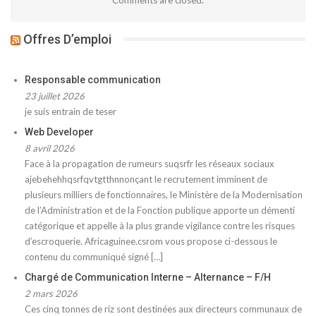
Offres D’emploi
Responsable communication
23 juillet 2026
je suis entrain de teser
Web Developer
8 avril 2026
Face à la propagation de rumeurs suqsrfr les réseaux sociaux
ajebehehhqsrfqvtgtthnnonçant le recrutement imminent de
plusieurs milliers de fonctionnaires, le Ministère de la Modernisation
de l’Administration et de la Fonction publique apporte un démenti
catégorique et appelle à la plus grande vigilance contre les risques
d’escroquerie. Africaguinee.csrom vous propose ci-dessous le
contenu du communiqué signé […]
Chargé de Communication Interne – Alternance – F/H
2 mars 2026
Ces cinq tonnes de riz sont destinées aux directeurs communaux de