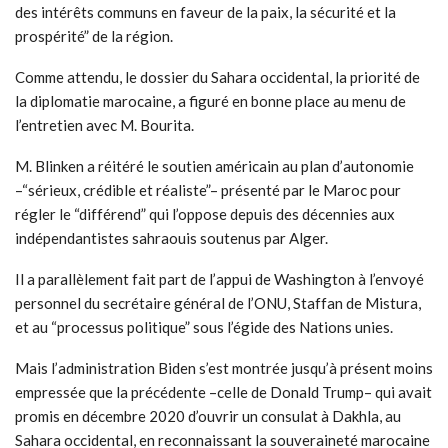
des intérêts communs en faveur de la paix, la sécurité et la
prospérité” de la région.
Comme attendu, le dossier du Sahara occidental, la priorité de
la diplomatie marocaine, a figuré en bonne place au menu de
l’entretien avec M. Bourita.
M. Blinken a réitéré le soutien américain au plan d’autonomie
–“sérieux, crédible et réaliste”– présenté par le Maroc pour
régler le “différend” qui l’oppose depuis des décennies aux
indépendantistes sahraouis soutenus par Alger.
Il a parallèlement fait part de l’appui de Washington à l’envoyé
personnel du secrétaire général de l’ONU, Staffan de Mistura,
et au “processus politique” sous l’égide des Nations unies.
Mais l’administration Biden s’est montrée jusqu’à présent moins
empressée que la précédente –celle de Donald Trump– qui avait
promis en décembre 2020 d’ouvrir un consulat à Dakhla, au
Sahara occidental, en reconnaissant la souveraineté marocaine