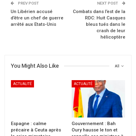
PREV POST
NEXT POST
Un Libérien accusé
Combats dans l’est de la
d’être un chef de guerre
RDC: Huit Casques
arrêté aux Etats-Unis
bleus tués dans le
crash de leur
hélicoptère
You Might Also Like
All
ACTUALITÉ
ACTUALITÉ
Espagne : calme
Gouvernement : Bah
précaire à Ceuta après
Oury hausse le ton et