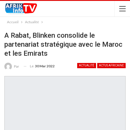
Accueil
Actualité
A Rabat, Blinken consolide le
partenariat stratégique avec le Maroc
et les Emirats
Le
30 Mar 2022
ACTUALITÉ
ACTUS AFRICAINE
Par