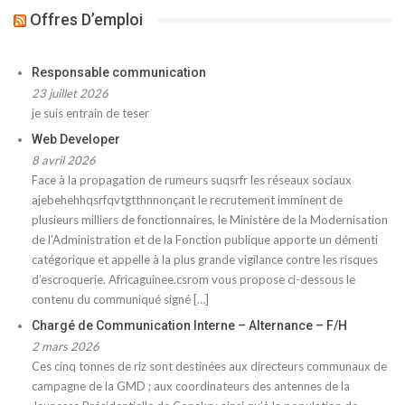
Offres D’emploi
Responsable communication
23 juillet 2026
je suis entrain de teser
Web Developer
8 avril 2026
Face à la propagation de rumeurs suqsrfr les réseaux sociaux
ajebehehhqsrfqvtgtthnnonçant le recrutement imminent de
plusieurs milliers de fonctionnaires, le Ministère de la Modernisation
de l’Administration et de la Fonction publique apporte un démenti
catégorique et appelle à la plus grande vigilance contre les risques
d’escroquerie. Africaguinee.csrom vous propose ci-dessous le
contenu du communiqué signé […]
Chargé de Communication Interne – Alternance – F/H
2 mars 2026
Ces cinq tonnes de riz sont destinées aux directeurs communaux de
campagne de la GMD ; aux coordinateurs des antennes de la