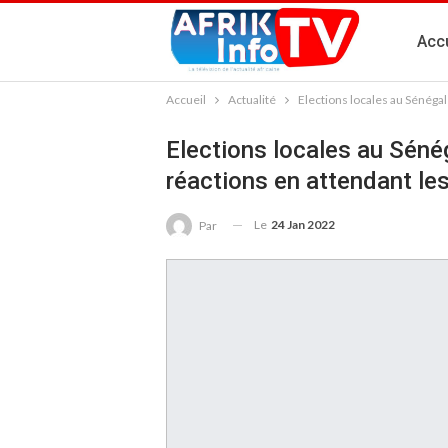
Accu
Accueil
Actualité
Elections locales au Sénégal
Elections locales au Sénég
réactions en attendant les
Le
24 Jan 2022
Par