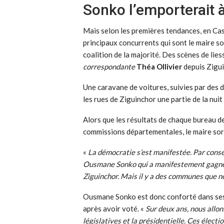
Sonko l’emporterait 
Mais selon les premières tendances, en C
principaux concurrents qui sont le maire s
coalition de la majorité. Des scènes de lies
correspondante
Théa Ollivier
depuis Zigui
Une caravane de voitures, suivies par des 
les rues de Ziguinchor une partie de la nui
Alors que les résultats de chaque bureau 
commissions départementales, le maire sort
«
La démocratie s’est manifestée. Par consé
Ousmane Sonko qui a manifestement gagné l
Ziguinchor. Mais il y a des communes que 
Ousmane Sonko est donc conforté dans ses 
après avoir voté. «
Sur deux ans, nous allons
législatives et la présidentielle. Ces élect