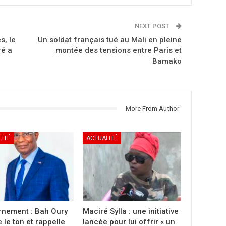
NEXT POST
s, le
Un soldat français tué au Mali en pleine
ré a
montée des tensions entre Paris et
Bamako
More From Author
LITÉ
ACTUALITÉ
nement : Bah Oury
Maciré Sylla : une initiative
 le ton et rappelle
lancée pour lui offrir « un