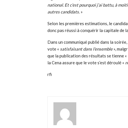
national. Et c’est pourquoi j’ai battu, à mo
autres candidats.
»
Selon les premières estimations, le candidat
donc pas réussi à conquérir la capitale de 
Dans un communiqué publié dans la soirée, 
vote «
satisfaisant dans l’ensemble
», malg
que la publication des résultats se tienne «
la Cena assure que le vote s’est déroulé «
n
rfi