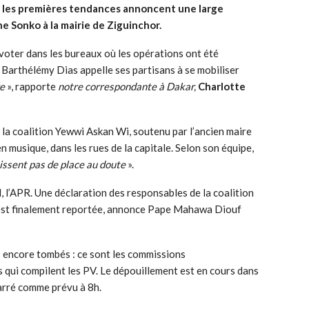
, les premières tendances annoncent une large
ne Sonko à la mairie de Ziguinchor.
 voter dans les bureaux où les opérations ont été
Barthélémy Dias appelle ses partisans à se mobiliser
re
», rapporte
notre correspondante à Dakar,
Charlotte
de la coalition Yewwi Askan Wi, soutenu par l’ancien maire
n musique, dans les rues de la capitale. Selon son équipe,
issent pas de place au doute
».
, l’APR. Une déclaration des responsables de la coalition
est finalement reportée, annonce Pape Mahawa Diouf
as encore tombés : ce sont les commissions
qui compilent les PV. Le dépouillement est en cours dans
arré comme prévu à 8h.