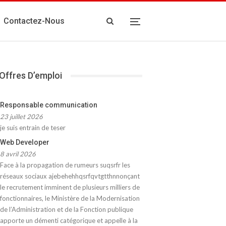
Contactez-Nous
Offres D’emploi
Responsable communication
23 juillet 2026
je suis entrain de teser
Web Developer
8 avril 2026
Face à la propagation de rumeurs suqsrfr les
réseaux sociaux ajebehehhqsrfqvtgtthnnonçant
le recrutement imminent de plusieurs milliers de
fonctionnaires, le Ministère de la Modernisation
de l’Administration et de la Fonction publique
apporte un démenti catégorique et appelle à la