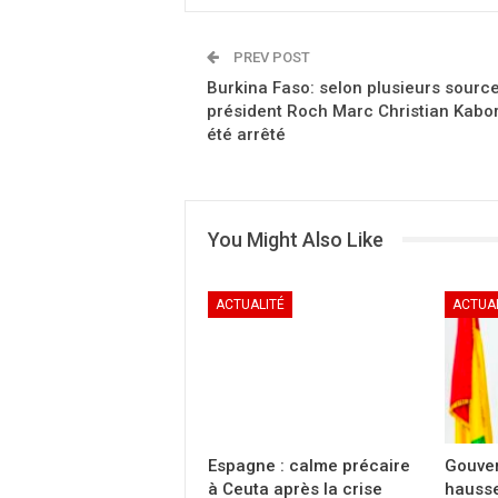
PREV POST
Burkina Faso: selon plusieurs source
président Roch Marc Christian Kabo
été arrêté
You Might Also Like
ACTUALITÉ
ACTUA
Espagne : calme précaire
Gouver
à Ceuta après la crise
hausse