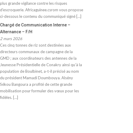
plus grande vigilance contre les risques
d’escroquerie. Africaguinee.csrom vous propose
ci-dessous le contenu du communiqué signé […]
Chargé de Communication Interne –
Alternance – F/H
2 mars 2026
Ces cinq tonnes de riz sont destinées aux
directeurs communaux de campagne de la
GMD ; aux coordinateurs des antennes de la
Jeunesse Présidentielle de Conakry ainsi qu’à la
population de Boulbinet, a-t-il précisé au nom
du président Mamadi Doumbouya. Alsény
Sékou Bangoura a profité de cette grande
mobilisation pour formuler des vœux pour les
fidèles. […]