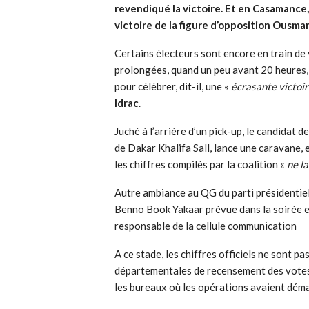
revendiqué la victoire. Et en Casamance
victoire de la figure d’opposition Ousma
Certains électeurs sont encore en train de
prolongées, quand un peu avant 20 heures, 
pour célébrer, dit-il, une «
écrasante victoi
Idrac
.
Juché à l’arrière d’un pick-up, le candidat 
de Dakar Khalifa Sall, lance une caravane, e
les chiffres compilés par la coalition «
ne la
Autre ambiance au QG du parti présidentiel
Benno Book Yakaar prévue dans la soirée 
responsable de la cellule communication
A ce stade, les chiffres officiels ne sont p
départementales de recensement des votes 
les bureaux où les opérations avaient dém