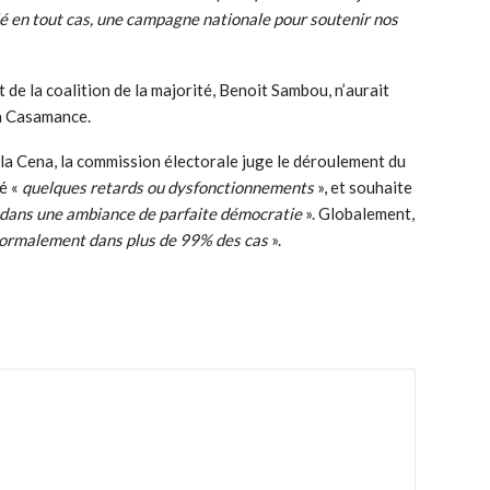
itié en tout cas, une campagne nationale pour soutenir nos
 de la coalition de la majorité, Benoit Sambou, n’aurait
la Casamance.
la Cena, la commission électorale juge le déroulement du
ré «
quelques retards ou dysfonctionnements
», et souhaite
dans une ambiance de parfaite démocratie
». Globalement,
ormalement dans plus de 99% des cas
».