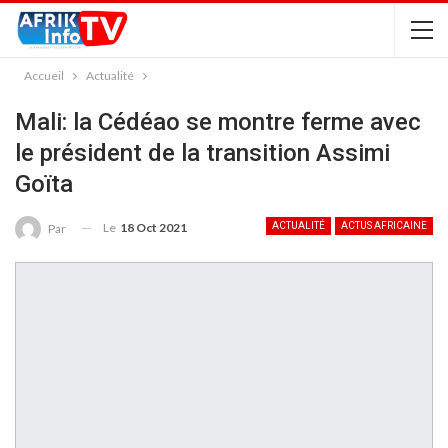
Accueil
Actualité
Mali: la Cédéao se montre ferme avec
le président de la transition Assimi
Goïta
Le
18 Oct 2021
ACTUALITÉ
ACTUS AFRICAINE
Par