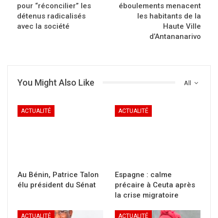
pour “réconcilier” les
éboulements menacent
détenus radicalisés
les habitants de la
avec la société
Haute Ville
d’Antananarivo
You Might Also Like
All
ACTUALITÉ
ACTUALITÉ
Au Bénin, Patrice Talon
Espagne : calme
élu président du Sénat
précaire à Ceuta après
la crise migratoire
ACTUALITÉ
ACTUALITÉ