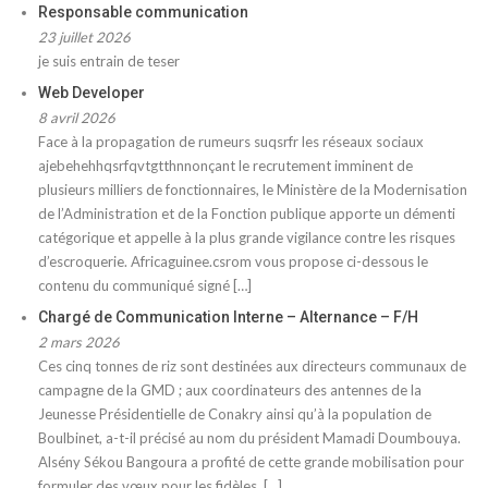
Responsable communication
23 juillet 2026
je suis entrain de teser
Web Developer
8 avril 2026
Face à la propagation de rumeurs suqsrfr les réseaux sociaux
ajebehehhqsrfqvtgtthnnonçant le recrutement imminent de
plusieurs milliers de fonctionnaires, le Ministère de la Modernisation
de l’Administration et de la Fonction publique apporte un démenti
catégorique et appelle à la plus grande vigilance contre les risques
d’escroquerie. Africaguinee.csrom vous propose ci-dessous le
contenu du communiqué signé […]
Chargé de Communication Interne – Alternance – F/H
2 mars 2026
Ces cinq tonnes de riz sont destinées aux directeurs communaux de
campagne de la GMD ; aux coordinateurs des antennes de la
Jeunesse Présidentielle de Conakry ainsi qu’à la population de
Boulbinet, a-t-il précisé au nom du président Mamadi Doumbouya.
Alsény Sékou Bangoura a profité de cette grande mobilisation pour
formuler des vœux pour les fidèles. […]