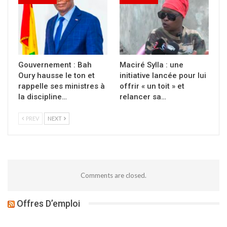
Gouvernement : Bah
Maciré Sylla : une
Oury hausse le ton et
initiative lancée pour lui
rappelle ses ministres à
offrir « un toit » et
la discipline…
relancer sa…
PREV
NEXT
Comments are closed.
Offres D’emploi