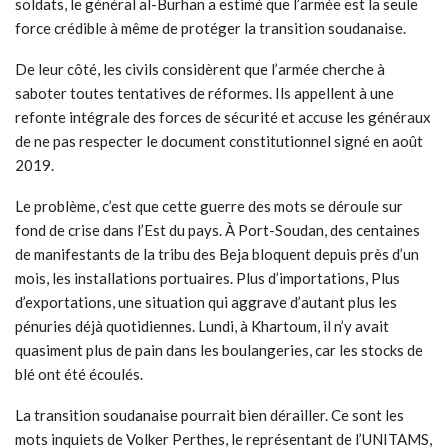
soldats, le général al-Burhan a estimé que l’armée est la seule
force crédible à même de protéger la transition soudanaise.
De leur côté, les civils considèrent que l’armée cherche à
saboter toutes tentatives de réformes. Ils appellent à une
refonte intégrale des forces de sécurité et accuse les généraux
de ne pas respecter le document constitutionnel signé en août
2019.
Le problème, c’est que cette guerre des mots se déroule sur
fond de crise dans l’Est du pays. À Port-Soudan, des centaines
de manifestants de la tribu des Beja bloquent depuis près d’un
mois, les installations portuaires. Plus d’importations, Plus
d’exportations, une situation qui aggrave d’autant plus les
pénuries déjà quotidiennes. Lundi, à Khartoum, il n’y avait
quasiment plus de pain dans les boulangeries, car les stocks de
blé ont été écoulés.
La transition soudanaise pourrait bien dérailler. Ce sont les
mots inquiets de Volker Perthes, le représentant de l’UNITAMS,