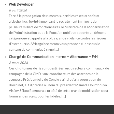
Web Developer
8 avril 2026
Face à la propagation de rumeurs suqsrfr les réseaux sociaux
ajebehehhqsrfqvtgtthnnonçant le recrutement imminent de
plusieurs milliers de fonctionnaires, le Ministère de la Modernisation
de l’Administration et de la Fonction publique apporte un démenti
catégorique et appelle à la plus grande vigilance contre les risques
d’escroquerie. Africaguinee.csrom vous propose ci-dessous le
contenu du communiqué signé […]
Chargé de Communication Interne – Alternance – F/H
2 mars 2026
Ces cinq tonnes de riz sont destinées aux directeurs communaux de
campagne de la GMD ; aux coordinateurs des antennes de la
Jeunesse Présidentielle de Conakry ainsi qu’à la population de
Boulbinet, a-t-il précisé au nom du président Mamadi Doumbouya.
Alsény Sékou Bangoura a profité de cette grande mobilisation pour
formuler des vœux pour les fidèles. […]