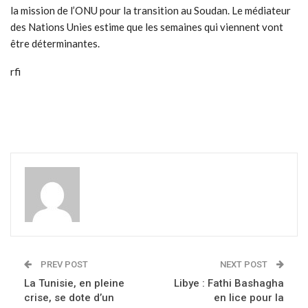
la mission de l’ONU pour la transition au Soudan. Le médiateur
des Nations Unies estime que les semaines qui viennent vont
être déterminantes.
rfi
PREV POST
NEXT POST
La Tunisie, en pleine
Libye : Fathi Bashagha
crise, se dote d’un
en lice pour la