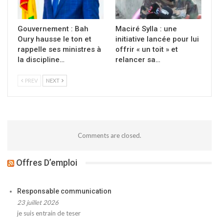
Gouvernement : Bah
Maciré Sylla : une
Oury hausse le ton et
initiative lancée pour lui
rappelle ses ministres à
offrir « un toit » et
la discipline…
relancer sa…
PREV
NEXT
Comments are closed.
Offres D’emploi
Responsable communication
23 juillet 2026
je suis entrain de teser