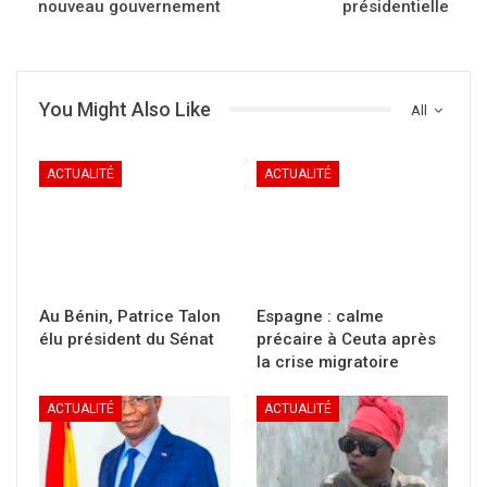
nouveau gouvernement
présidentielle
You Might Also Like
All
ACTUALITÉ
ACTUALITÉ
Au Bénin, Patrice Talon
Espagne : calme
élu président du Sénat
précaire à Ceuta après
la crise migratoire
ACTUALITÉ
ACTUALITÉ